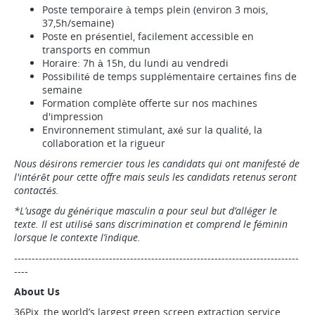
Poste temporaire à temps plein (environ 3 mois,
37,5h/semaine)
Poste en présentiel, facilement accessible en
transports en commun
Horaire: 7h à 15h, du lundi au vendredi
Possibilité de temps supplémentaire certaines fins de
semaine
Formation complète offerte sur nos machines
d'impression
Environnement stimulant, axé sur la qualité, la
collaboration et la rigueur
Nous désirons remercier tous les candidats qui ont manifesté de
l'intérêt pour cette offre mais seuls les candidats retenus seront
contactés.
*L’usage du générique masculin a pour seul but d’alléger le
texte.
Il est utilisé sans discrimination et comprend le féminin
lorsque le contexte l’indique.
---------------------------------------------------------------------------------
----
About Us
36Pix, the world’s largest green screen extraction service