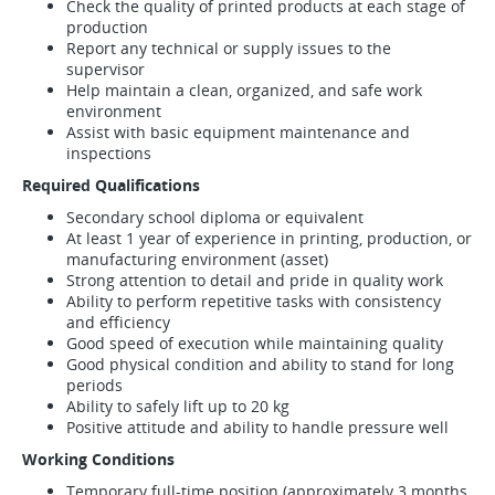
Check the quality of printed products at each stage of
production
Report any technical or supply issues to the
supervisor
Help maintain a clean, organized, and safe work
environment
Assist with basic equipment maintenance and
inspections
Required Qualifications
Secondary school diploma or equivalent
At least 1 year of experience in printing, production, or
manufacturing environment (asset)
Strong attention to detail and pride in quality work
Ability to perform repetitive tasks with consistency
and efficiency
Good speed of execution while maintaining quality
Good physical condition and ability to stand for long
periods
Ability to safely lift up to 20 kg
Positive attitude and ability to handle pressure well
Working Conditions
Temporary full-time position (approximately 3 months,